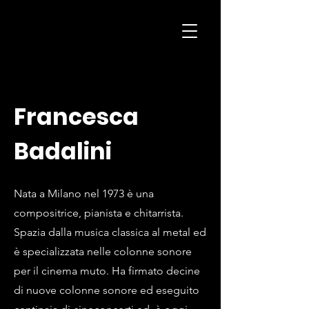
H
K
Productions
Francesca
Badalini
Nata a Milano nel 1973 è una
compositrice, pianista e chitarrista.
Spazia dalla musica classica al metal ed
è specializzata nelle colonne sonore
per il cinema muto. Ha firmato decine
di nuove colonne sonore ed eseguito