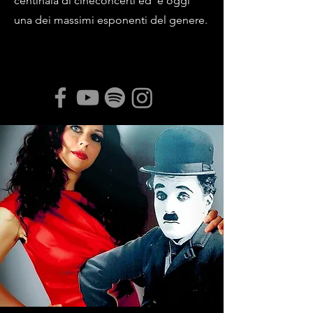
centinaia di cineconcerti ed è oggi
una dei massimi esponenti del genere.