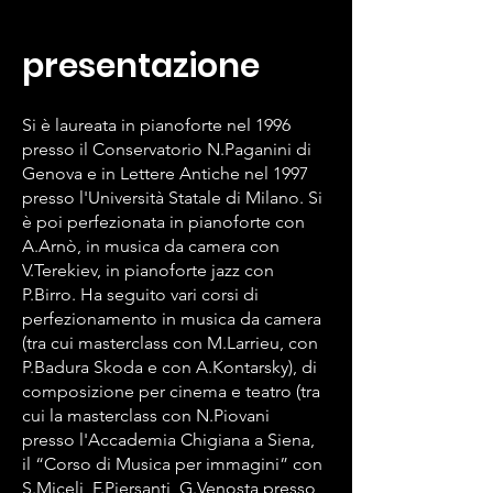
presentazione
Si è laureata in pianoforte nel 1996
presso il Conservatorio N.Paganini di
Genova e in Lettere Antiche nel 1997
presso l'Università Statale di Milano. Si
è poi perfezionata in pianoforte con
A.Arnò, in musica da camera con
V.Terekiev, in pianoforte jazz con
P.Birro. Ha seguito vari corsi di
perfezionamento in musica da camera
(tra cui masterclass con M.Larrieu, con
P.Badura Skoda e con A.Kontarsky), di
composizione per cinema e teatro (tra
cui la masterclass con N.Piovani
presso l'Accademia Chigiana a Siena,
il “Corso di Musica per immagini” con
S.Miceli, F.Piersanti, G.Venosta presso