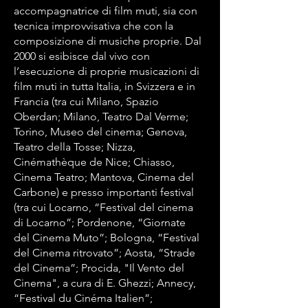
accompagnatrice di film muti, sia con
tecnica improvvisativa che con la
composizione di musiche proprie. Dal
2000 si esibisce dal vivo con
l’esecuzione di proprie musicazioni di
film muti in tutta Italia, in Svizzera e in
Francia (tra cui Milano, Spazio
Oberdan; Milano, Teatro Dal Verme;
Torino, Museo del cinema; Genova,
Teatro della Tosse; Nizza,
Cinémathèque de Nice; Chiasso,
Cinema Teatro; Mantova, Cinema del
Carbone) e presso importanti festival
(tra cui Locarno, “Festival del cinema
di Locarno”; Pordenone, “Giornate
del Cinema Muto”; Bologna, “Festival
del Cinema ritrovato”; Aosta, “Strade
del Cinema”; Procida, "Il Vento del
Cinema", a cura di E. Ghezzi; Annecy,
“Festival du Cinéma Italien”;