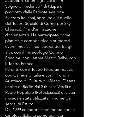
audiolibri, cinema (tra cui il film "Il
Sogno di Federico" di P.Lipari,
prodotto dalla Radiotelevisione
Svizzera Italiana), spot (tra cui quello
del Teatro Sociale di Como per Sky
Classica), film d'animazione,
documentari. Ha partecipato come
pianista e compositrice a numerosi
eventi musicali, collaborando, tra gli
altri, con il musicologo Quirino
Principe, con l'attore Marco Balbi, con
il Teatro Franco
Parenti, con il Teatro Filodrammatici,
con Gallerie d'Italia e con il Forum
Austriaco di Cultura di Milano. E' stata
ospite di Radio Rai 3 (Piazza Verdi) e
Radio Popolare (Rotoclassica) e la sua
musica è stata utilizzata in numerosi
servizi di RAI tv.
Dal 1999 collabora stabilmente con la
Cineteca Italiana come pianista