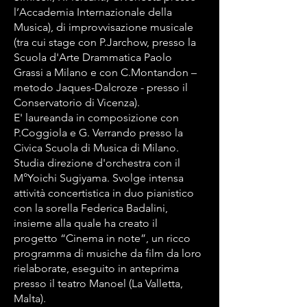
l’Accademia Internazionale della
Musica), di improvvisazione musicale
(tra cui stage con P.Jarchow, presso la
Scuola d'Arte Drammatica Paolo
Grassi a Milano e con C.Montandon –
metodo Jaques-Dalcroze - presso il
Conservatorio di Vicenza).
E' laureanda in composizione con
P.Coggiola e G. Verrando presso la
Civica Scuola di Musica di Milano.
Studia direzione d'orchestra con il
M°Yoichi Sugiyama. Svolge intensa
attività concertistica in duo pianistico
con la sorella Federica Badalini,
insieme alla quale ha creato il
progetto “Cinema in note”, un ricco
programma di musiche da film da loro
rielaborate, eseguito in anteprima
presso il teatro Manoel (La Valletta,
Malta).