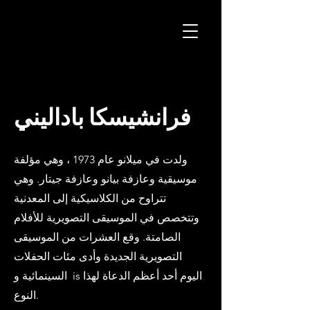
H
K
الإنتاج
فرانشيسكا باداليني
ولدت في ميلانو عام 1973 ، وهي مؤلفة
موسيقية وعازفة بيانو وعازفة جيتار. وهي
تتراوح من الكلاسيكية إلى المعدنية
وتتخصص في الموسيقى التصويرية للأفلام
الصامتة. وقع العشرات من الموسيقى
التصويرية الجديدة وأدى مئات الحفلات
السينمائية و is اليوم أحد أعظم الدعاة لهذا
النوع.