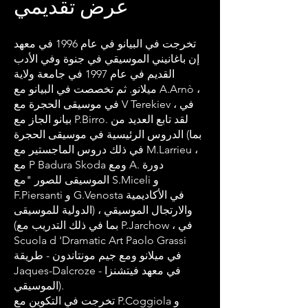
عرض تقديمي
تخرجت في البيانو في عام 1996 في معهد
إن باغانيني الموسيقي في جنوة وفي الأدب
القديم في عام 1997 في جامعة ولاية
ميلانو. ثم تخصصت في البيانو مع A.Arnò ،
في موسيقى الحجرة مع V Terekiev ، في
بيانو الجاز مع P.Birro. لقد تابع العديد من
الدروس الرئيسية في موسيقى الحجرة (بما
في ذلك دروس الماجستير مع M.Larrieu ،
مع P Badura Skoda ومع A. دورة
الموسيقى للصور "مع S.Miceli و
F.Piersanti و G.Venosta في الأكاديمية
الدولية للموسيقى) ، والارتجال الموسيقي
(بما في ذلك التدريب مع P.Jarchow ، في
Scuola d 'Dramatic Art Paolo Grassi
في ميلانو ومع جيم مونتاندون - طريقة
Jaques-Dalcroze - في معهد فيتشنزا
الموسيقي).
تخرجت في التكوين مع P.Coggiola و