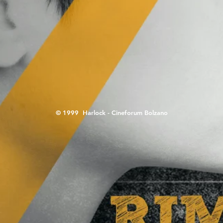
© 1999 Harlock - Cineforum Bolzano