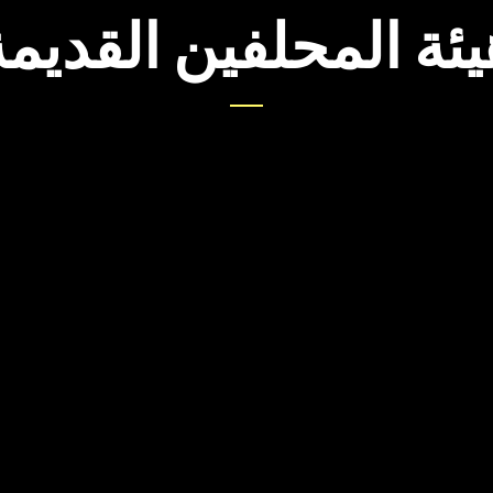
يئة المحلفين القديمة