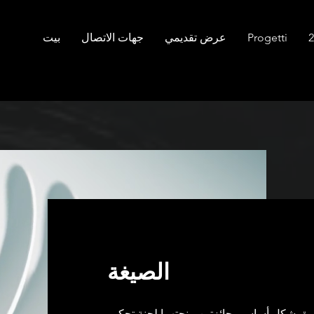
Progetti
عرض تقديمي
جهات الاتصال
بيت
الصيغة
رة بشكل أساسي جائزتين منحتهما لجنة تحكيم