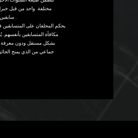
مختلفة. واحد من قبل خبراء
سابقين ، شاركوا في الإصدارات السابقة من المسابقة .
يحكم المحلفان على المتسابقين 
مكافأة المتسابقين بأنفسهم.
بشكل مستقل ودون معرفة الم
جماعي من الذي يمنح الجائزة