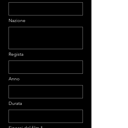
Nazione
Regista
Anno
Durata
Sinossi del film