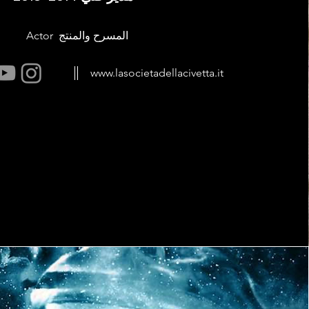
Actor المسرح والمنتج
www.lasocietadellacivetta.it