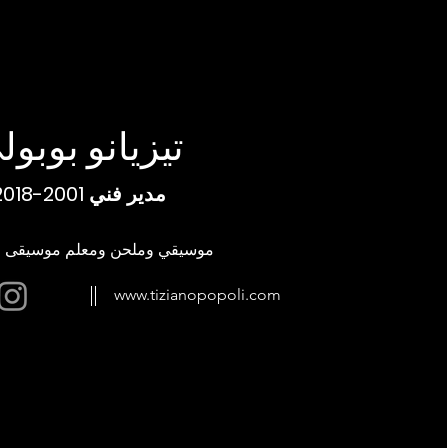
تيزيانو بوبول
مدير فني 2001-2018
موسيقي وملحن ومعلم موسيقى ال
www.tizianopopoli.com