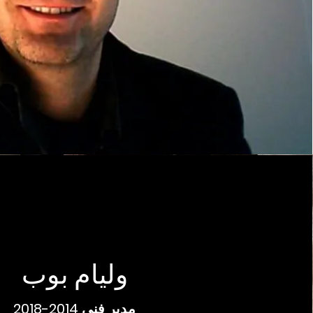
وليام بوب
مدير فني 2014-2018