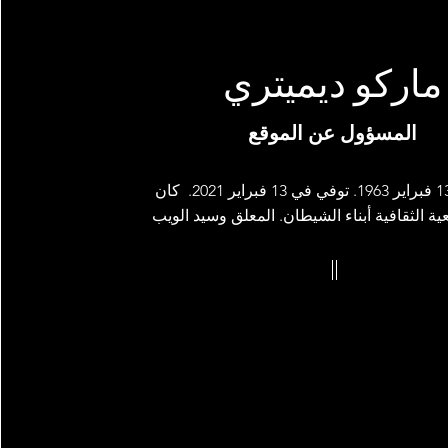
ماركو ديميتري
المسؤول عن الموقع
من مواليد 13 فبراير 1963. توفي في 13 فبراير 2021. كان