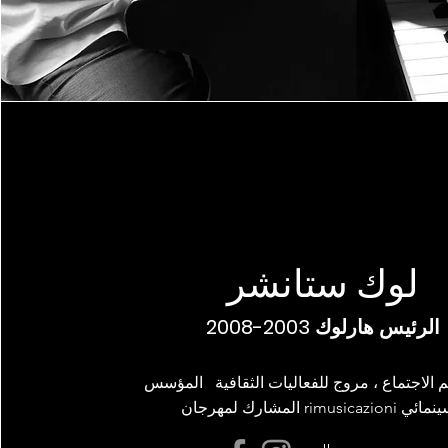
لوك ستانشر
الرئيس هارلوك 2003-2008
 الاجتماع ، مروج للفعاليات الثقافية المؤسس
رجان rimusicazioni السينمائي