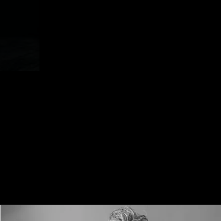
HK
الإنتاج