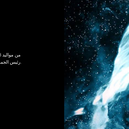
رئيس الجمعية الثقافية أبناء الشيطان. المعلق وسيد الويب.