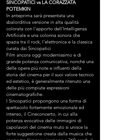
SINCOPATICI vs LA CORAZZATA
POTEMKIN
In anteprima sarà presentata una
sbalorditiva versione in alta qualità
colorata con l'apporto dell'Intelligenza
Artificiale e una colonna sonora che
spazia tra il rock, l'elettronica e la classica
curata dai Sincopatici
Film ancora oggi modernissimo e di
grande potenza comunicativa, nonché una
delle opere più note e inﬂuenti della
storia del cinema per il suoi valore tecnico
ed estetico, è generalmente ritenuto una
delle più compiute espressioni
cinematograﬁche.
I Sincopatici propongono una forma di
spettacolo fortemente emozionale ed
intenso, il Cineconcerto, in cui alla
potenza evocativa delle immagini di
capolavori del cinema muto si unisce la
forte suggestione creata dalla musica che