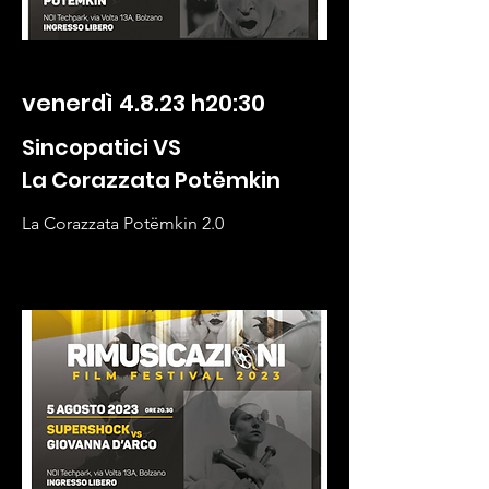
venerdì 4.8.23 h20:30
Sincopatici VS
La Corazzata Potëmkin
La Corazzata Potëmkin 2.0