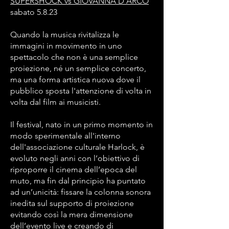
SUPERSHOCK vs GIOVANNA D'ARCO
sabato 5.8.23
Quando la musica rivitalizza le
immagini in movimento in uno
spettacolo che non è una semplice
proiezione, né un semplice concerto,
ma una forma artistica nuova dove il
pubblico sposta l'attenzione di volta in
volta dal film ai musicisti.
Il festival, nato in un primo momento in
modo sperimentale all'interno
dell'associazione culturale Harlock, è
evoluto negli anni con l’obiettivo di
riproporre il cinema dell’epoca del
muto, ma fin dal principio ha puntato
ad un’unicità: fissare la colonna sonora
inedita sul supporto di proiezione
evitando così la mera dimensione
dell’evento live e creando di