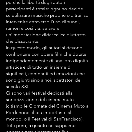
perché la libertà degli autori
partecipanti è totale: ognuno decide
se utilizzare musiche proprie o altrui, se
intervenire attraverso l'uso di suoni,
rumori e così via, se avere
un'impostazione didascalica piuttosto
che dissacrante.
In questo modo, gli autori si devono
confrontare con opere filmiche dotate
indipendentemente di una loro dignità
artistica e di tutto un insieme di
significati, contenuti ed emozioni che
sono giunti sino a noi, spettatori del
secolo XXI.
Ci sono vari festival dedicati alla
sonorizzazione del cinema muto
(citiamo le Giornate del Cinema Muto a
Pordenone, il più importante al
mondo, o il Festival di SanFrancisco).
Tutti però, a quanto ne sappiamo,
operano prevalentemente live.