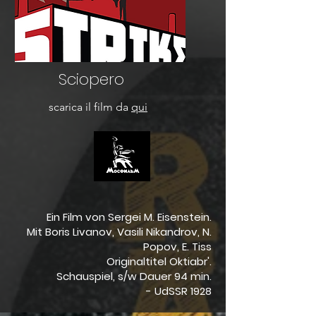
Sciopero
scarica il film da
qui
Ein Film von Sergei M. Eisenstein.
Mit Boris Livanov, Vasili Nikandrov, N.
Popov, E. Tiss
Originaltitel Oktiabr'.
Schauspiel, s/w Dauer 94 min.
- UdSSR 1928