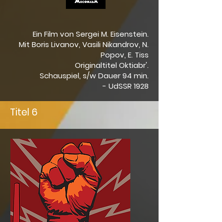
Ein Film von Sergei M. Eisenstein.
Mit Boris Livanov, Vasili Nikandrov, N.
Popov, E. Tiss
Originaltitel Oktiabr'.
Schauspiel, s/w Dauer 94 min.
- UdSSR 1928
Titel 6