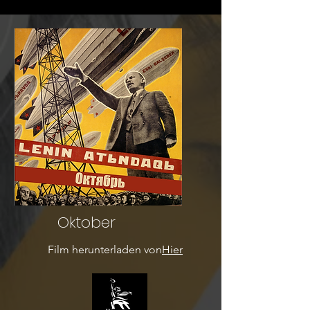
Oktober
Film herunterladen von
Hier