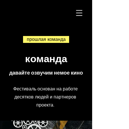
H
K
постановки
прошлая команда
команда
давайте озвучим немое кино
Фестиваль основан на работе
десятков людей и партнеров
проекта.