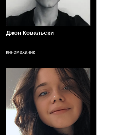
Джон Ковальски
киномеханик