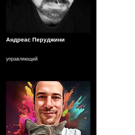
Андреас Перуджини
управляющий