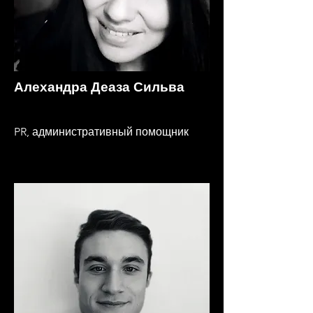
Алехандра Деаза Сильва
PR, административный помощник