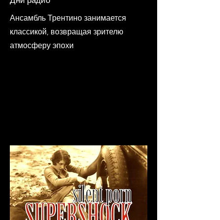
Дни радио
Ансамбль Трентино занимается
классикой, возвращая зрителю
атмосферу эпохи