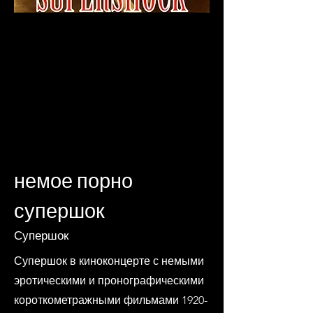
немое порно
супершок
Супершок
Супершок в киноконцерте с немыми
эротическими и пронографическими
короткометражными фильмами 1920-