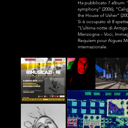
Ha pubblicato 7 album: “L
symphony” (2006), “Caliga
the House of Usher” (200
Si è occupato di 8 spett
“L’ultima notte di Antigo
Menzogna – Voci, Immagin
Requiem pour Aigues Mort
internazionale.