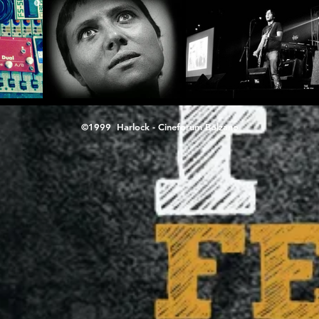
©1999 Harlock - Cineforum Bolzano